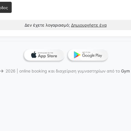
οδος
Δεν έχετε λογαριασμό;
Δημιουργήστε ένα
6
2026 | online booking και διαχείριση γυμναστηρίων από το
Gym 