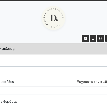
ς μέλους:
 εισόδου
Ξεχάσατε τον κωδ
με θυμάσαι