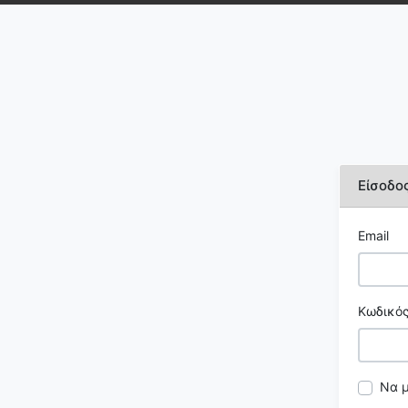
Είσοδο
Email
Κωδικός
Να 