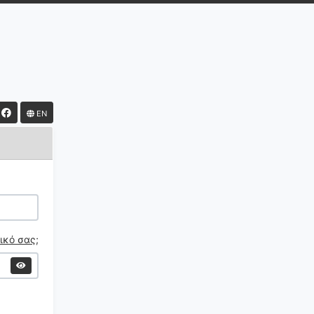
EN
ικό σας;